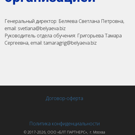
Генеральный директор: Беляева Светлана Петровна,
email: svetlana@belyaeva.biz
Руководитель отдела обучения: Григорьева Тамара
Сергеевна, email: tamaragrig@belyaeva.biz
Договор-оферта
Политика конфиденциальности
© 2017-2026, ООО
«БЛТ ПАРТНЕРС», г. Москва