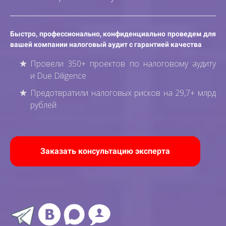
Быстро, профессионально, конфиденциально проведем для
вашей компании налоговый аудит с гарантией качества
Провели 350+ проектов по налоговому аудиту
и Due Diligence
Предотвратили налоговых рисков на 29,7+ млрд
рублей
Заказать консультацию эксперта