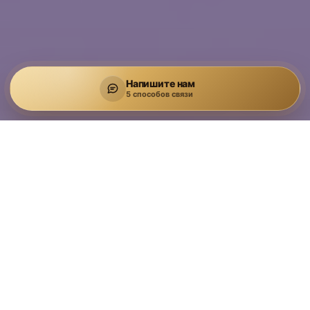
Напишите нам
5 способов связи
Инициативный налоговый
аудит бизнеса
Проведем доналоговую проверку, которая
позволит выявить налоговые риски